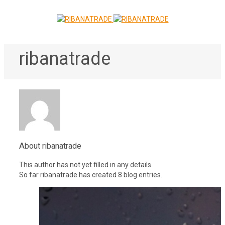
ribanatrade
About
ribanatrade
This author has not yet filled in any details.
So far ribanatrade has created 8 blog entries.