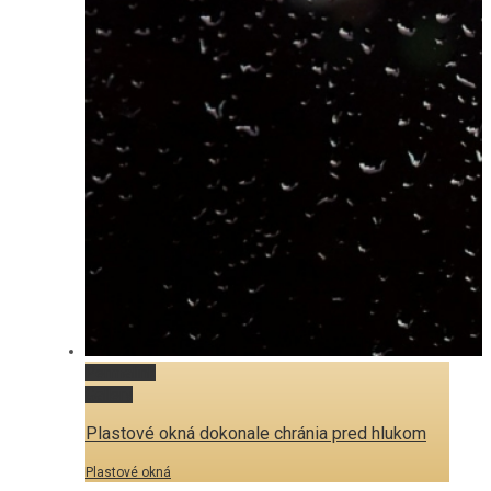
Permalink
Gallery
Plastové okná dokonale chránia pred hlukom
Plastové okná